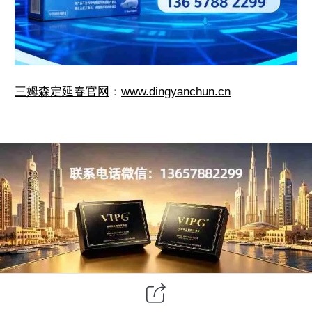
三姆森定延春官网
：
www.dingyanchun.cn