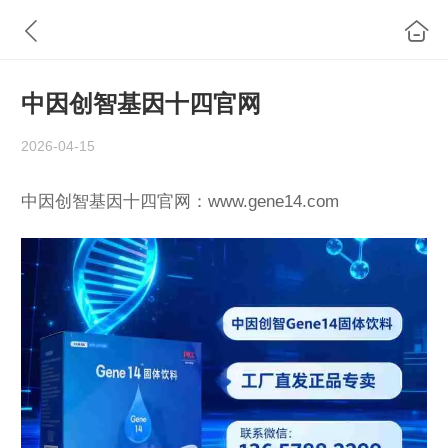
中因创智基因十四官网
2026-04-15
中因创智基因十四官网：www.gene14.com