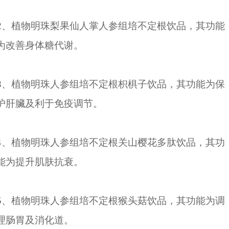
2、植物明珠梨果仙人掌人参组培不定根饮品，其功能
为改善身体糖代谢。
3、植物明珠人参组培不定根枳椇子饮品，其功能为保
护肝臟及利于免疫调节。
4、植物明珠人参组培不定根关山樱花多肽饮品，其功
能为提升肌肤抗衰。
5、植物明珠人参组培不定根猴头菇饮品，其功能为调
理肠胃及消化道。