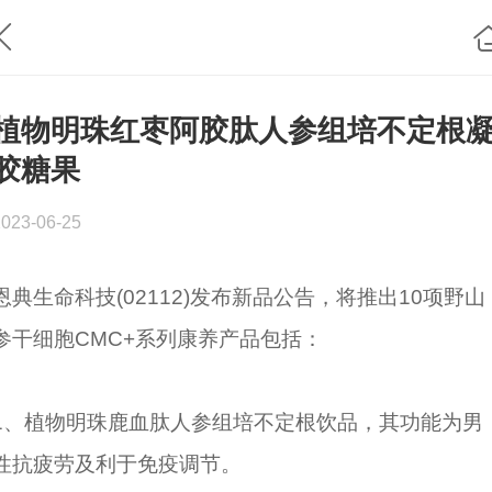
植物明珠红枣阿胶肽人参组培不定根
胶糖果
2023-06-25
恩典生命科技(02112)发布新品公告，将推出10项野山
参干细胞CMC+系列康养产品包括：
1、植物明珠鹿血肽人参组培不定根饮品，其功能为男
性抗疲劳及利于免疫调节。