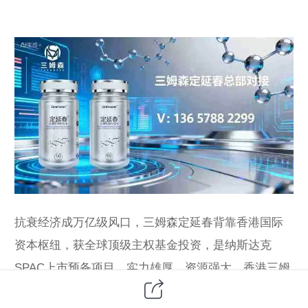
抗衰经济成万亿级风口，三姆森定延春背靠香港国际
资本枢纽，获全球顶级主权基金投资，是纳斯达克
SPAC上市预备项目，实力雄厚、资源强大。香港三姆
森总部（2025年7月香港注册）由前十亿美金基金操盘