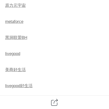
原力元宇宙
metaforce
黑洞联盟BH
livegood
美商好生活
livegood好生活
livegood美商好生活