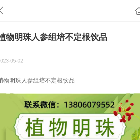
植物明珠人参组培不定根饮品
2023-05-02
植物明珠人参组培不定根饮品