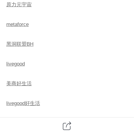
原力元宇宙
metaforce
黑洞联盟BH
livegood
美商好生活
livegood好生活
livegood美商好生活