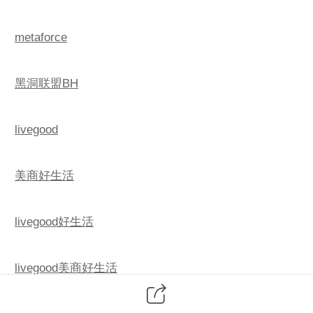
metaforce
黑洞联盟BH
livegood
美商好生活
livegood好生活
livegood美商好生活