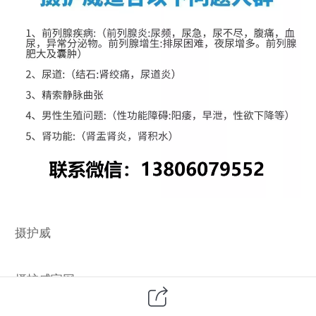
摄护威
摄护威官网