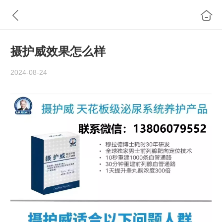
摄护威效果怎么样
2024-08-24