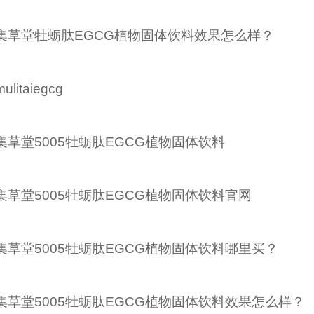
集草堂牡蛎肽EGCG植物固体饮料效果怎么样？
mulitaiegcg
集草堂5005牡蛎肽EGCG植物固体饮料
集草堂5005牡蛎肽EGCG植物固体饮料官网
集草堂5005牡蛎肽EGCG植物固体饮料哪里买？
集草堂5005牡蛎肽EGCG植物固体饮料效果怎么样？