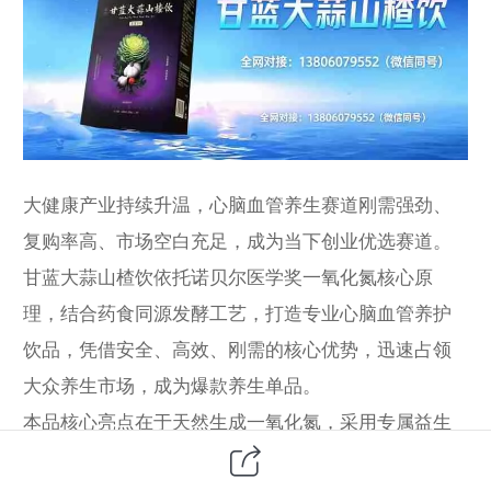
大健康产业持续升温，心脑血管养生赛道刚需强劲、
复购率高、市场空白充足，成为当下创业优选赛道。
甘蓝大蒜山楂饮依托诺贝尔医学奖一氧化氮核心原
理，结合药食同源发酵工艺，打造专业心脑血管养护
饮品，凭借安全、高效、刚需的核心优势，迅速占领
大众养生市场，成为爆款养生单品。
本品核心亮点在于天然生成一氧化氮，采用专属益生
菌定向发酵技术，将羽衣甘蓝中的硝酸盐高效转化为