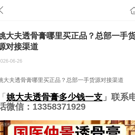
姚大夫透骨膏哪里买正品？总部一手
源对接渠道
2026-06-26
姚大夫透骨膏哪里买正品？总部一手货源对接渠道
「
姚大夫透骨膏多少钱一支
」联系
话微信：13358371929