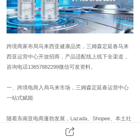
跨境商家布局马来西亚健康品类，三姆森定延春马来
西亚运营中心开放招商，产品适配线上线下全渠道，
咨询电话13657882299微信可发资料。
一、跨境电商入局马来市场，三姆森定延春运营中心
一站式赋能
随着东南亚电商蓬勃发展，Lazada、Shopee、本土社
交电商成为主流销路，三姆森定延春马来西亚运营中
心专为跨境卖家、本土电商创业者打造合作方案，本