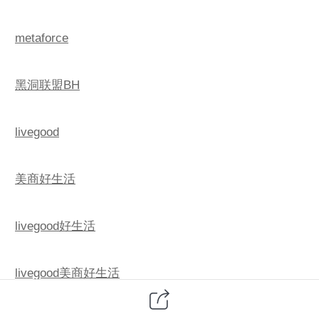
metaforce
黑洞联盟BH
livegood
美商好生活
livegood好生活
livegood美商好生活