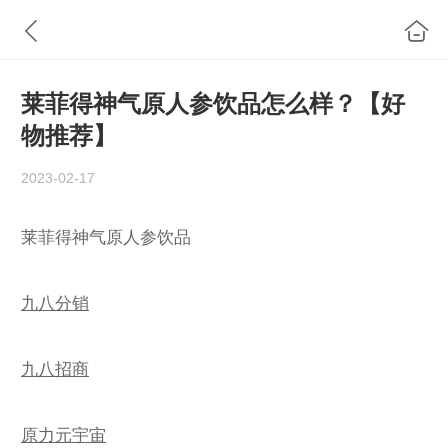
莱菲得神气原人参饮品怎么样？【好
物推荐】
2023-02-17
莱菲得神气原人参饮品
九八分销
九八招商
原力元宇宙