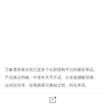
万象透骨膏目前已是多个社群团购平台的爆款单品。
产品痛点明确：中老年关节不适、久坐族腰酸背痛、
运动拉伤等。短视频展示撕贴过程，转化率高。
总部提供授权书、质检报告、宣发视频素材，并支持