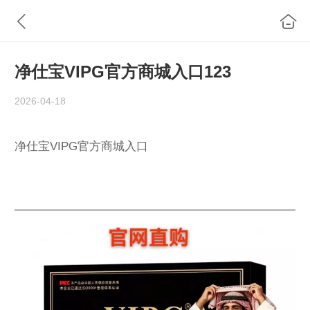
净仕宝VIPG官方商城入口123
2026-04-18
净仕宝VIPG官方商城入口