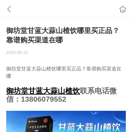
御坊堂甘蓝大蒜山楂饮哪里买正品？
靠谱购买渠道在哪
2026-06-22
御坊堂甘蓝大蒜山楂饮哪里买正品？靠谱购买渠道在
哪
御坊堂甘蓝大蒜山楂饮
联系电话微
信：13806079552