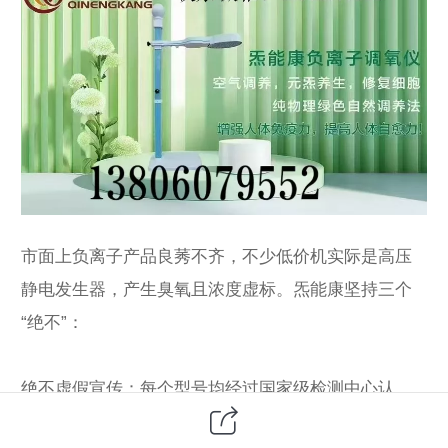
市面上负离子产品良莠不齐，不少低价机实际是高压
静电发生器，产生臭氧且浓度虚标。炁能康坚持三个
“绝不”：
绝不虚假宣传：每个型号均经过国家级检测中心认
证，数据可查。