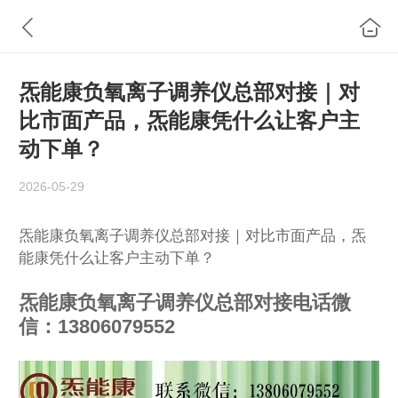
炁能康负氧离子调养仪总部对接｜对
比市面产品，炁能康凭什么让客户主
动下单？
2026-05-29
炁能康负氧离子调养仪总部对接｜对比市面产品，炁
能康凭什么让客户主动下单？
炁能康负氧离子调养仪总部对接电话微
信：13806079552