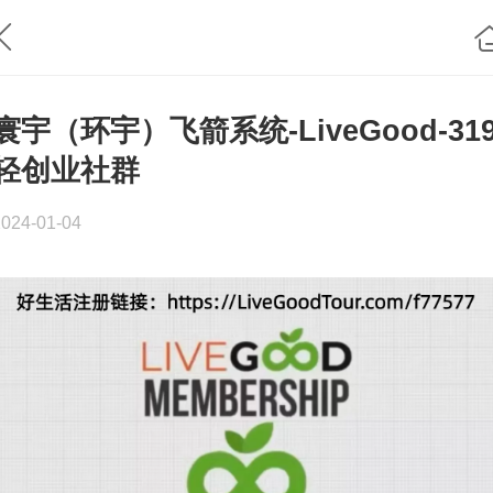
寰宇（环宇）飞箭系统-LiveGood-31
轻创业社群
2024-01-04