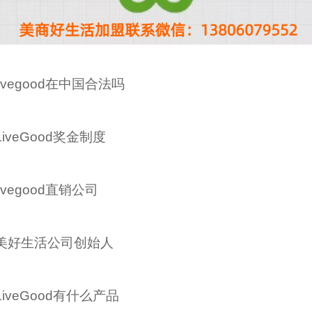
livegood在中国合法吗
LiveGood奖金制度
livegood直销公司
美好生活公司创始人
LiveGood有什么产品