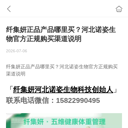
纤集妍正品产品哪里买？河北诺姿生
物官方正规购买渠道说明
2026-07-06
纤集妍正品产品哪里买？河北诺姿生物官方正规购买
渠道说明
「
纤集妍河北诺姿生物科技创始人
」
联系电话微信：15822990495