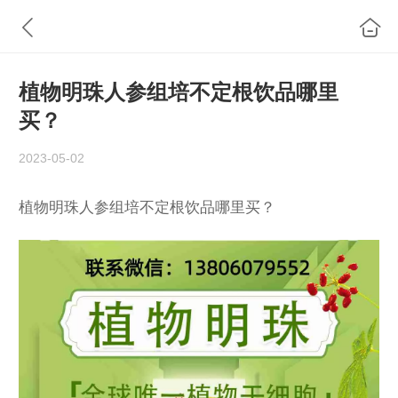
植物明珠人参组培不定根饮品哪里
买？
2023-05-02
植物明珠人参组培不定根饮品哪里买？