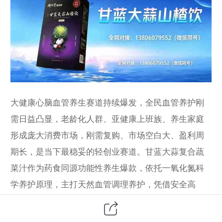
大健康心脑血管养生赛道持续爆发，全民血管养护刚
需日益凸显，老龄化人群、亚健康上班族、养生家庭
形成庞大消费市场，刚需复购、市场空白大、盈利周
期长，是当下最稳妥的轻创业赛道。甘蓝大蒜复合蔬
菜汁作为药食同源功能性养生爆款，依托一氧化氮科
学养护原理，主打天然血管调理养护，凭借安全高
效、零添加、高复购的核心优势，迅速走红养生市
场，成为代理商掘金大健康的核心单品。