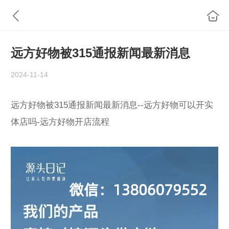
远方好物被315通报新闻最新消息
2024-11-14
远方好物被315通报新闻最新消息--远方好物可以开实
体店吗-远方好物开店流程