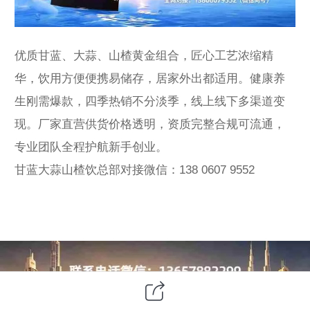
优质甘蓝、大蒜、山楂黄金组合，匠心工艺浓缩精
华，饮用方便便携易储存，居家外出都适用。健康养
生刚需爆款，四季热销不分淡季，线上线下多渠道变
现。厂家直营供货价格透明，资质完整合规可流通，
专业团队全程护航新手创业。
甘蓝大蒜山楂饮总部对接微信：138 0607 9552