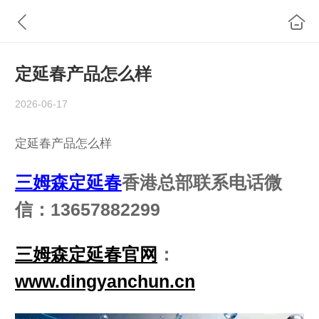
定延春产品怎么样
2026-06-17
定延春产品怎么样
三姆森定延春
香港总部联系电话微
信：13657882299
三姆森定延春官网
：
www.dingyanchun.cn