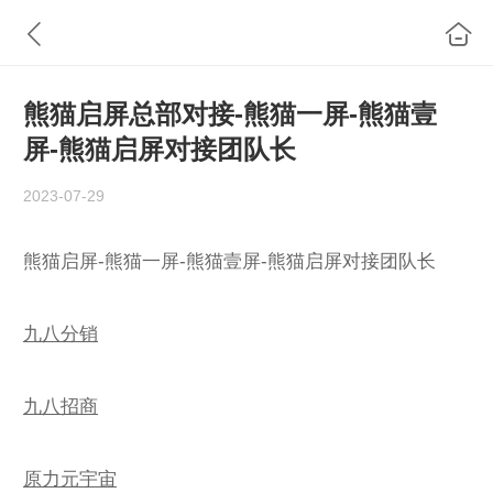
熊猫启屏总部对接-熊猫一屏-熊猫壹
屏-熊猫启屏对接团队长
2023-07-29
熊猫启屏-熊猫一屏-熊猫壹屏-熊猫启屏对接团队长
九八分销
九八招商
原力元宇宙