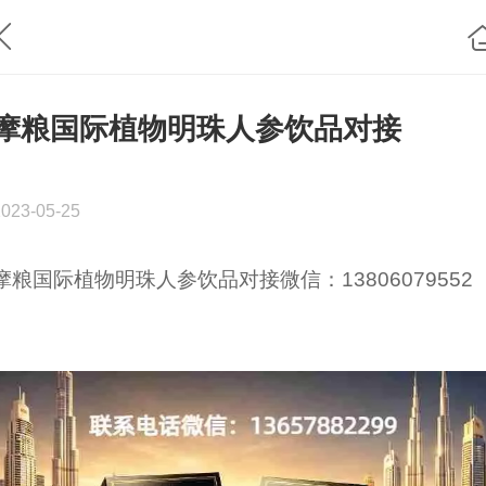
摩粮国际植物明珠人参饮品对接
2023-05-25
摩粮国际植物明珠人参饮品对接微信：13806079552