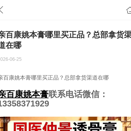
亲百康姚本膏哪里买正品？总部拿货
道在哪
2026-06-25
亲百康姚本膏哪里买正品？总部拿货渠道在哪
亲百康姚本膏
联系电话微信：
13358371929