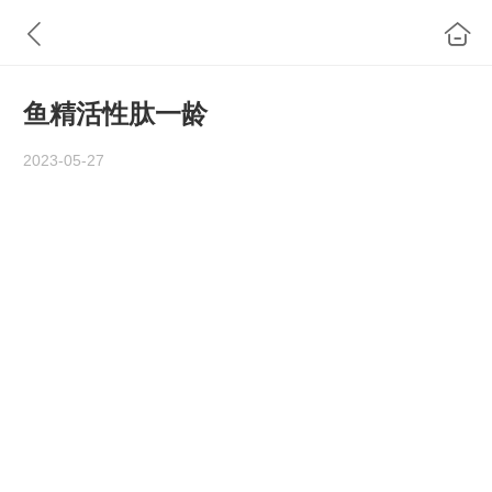
鱼精活性肽一龄
2023-05-27