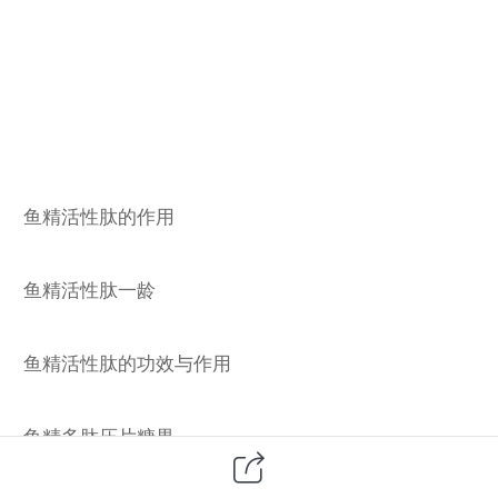
鱼精活性肽的作用
鱼精活性肽一龄
鱼精活性肽的功效与作用
鱼精多肽压片糖果