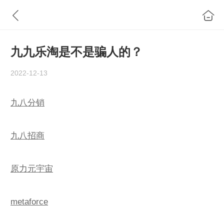
九九乐淘是不是骗人的？
2022-12-13
九八分销
九八招商
原力元宇宙
metaforce