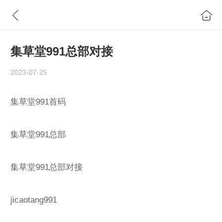
集草堂991总部对接
2023-07-25
集草堂991首码
集草堂991总部
集草堂991总部对接
jicaotang991