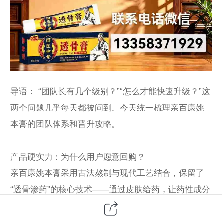
导语： “团队长有几个级别？”“怎么才能快速升级？”这
两个问题几乎每天都被问到。今天统一梳理亲百康姚
本膏的团队体系和晋升攻略。
产品硬实力：为什么用户愿意回购？
亲百康姚本膏采用古法熬制与现代工艺结合，保留了
“透骨渗药”的核心技术——通过皮肤给药，让药性成分
直达病灶。不同于传统膏药的黏腻，膏体通透、气味