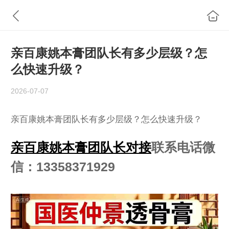
亲百康姚本膏团队长有多少层级？怎
么快速升级？
2026-07-07
亲百康姚本膏团队长有多少层级？怎么快速升级？
亲百康姚本膏团队长对接
联系电话微
信：13358371929