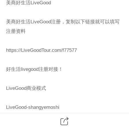
美商好生活LiveGood
美商好生活LiveGood注册，复制以下链接就可以填写
注册资料
https://LiveGoodTour.com/f77577
好生活livegood注册对接！
LiveGood商业模式
LiveGood-shangyemoshi
欢迎了解美商好生活！一手对接、全程指导、系统化